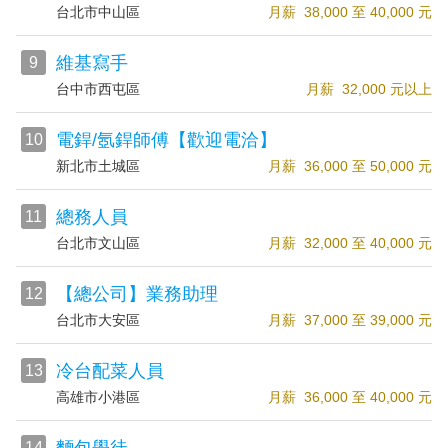
台北市中山區
月薪 38,000 至 40,000 元
維基寫手
9
台中市西屯區
月薪 32,000 元以上
電銲/氬銲師傅【歡迎電洽】
10
新北市土城區
月薪 36,000 至 50,000 元
總務人員
11
台北市文山區
月薪 32,000 至 40,000 元
【總公司】業務助理
12
台北市大安區
月薪 37,000 至 39,000 元
冷台配菜人員
13
高雄市小港區
月薪 36,000 至 40,000 元
14