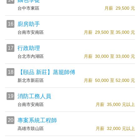
麵包學徒
台中市東區
月薪 29,500 元
廚房助手
16
台南市安南區
月薪 29,500 至 35,000 元
行政助理
17
台北市內湖區
月薪 30,000 至 33,000 元
【頤品 新莊】蒸籠師傅
18
新北市新莊區
月薪 50,000 至 52,000 元
消防工務人員
19
台南市安南區
月薪 35,000 元以上
專案系統工程師
20
高雄市鼓山區
月薪 32,000 元以上