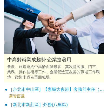
中高齡就業成趨勢 企業搶著用
餐飲、旅遊邀約中高齡面試最多，其次是客服、門市、
業務、操作技術等工作，企業營造更友善的職場工作環
境，歡迎求職者重回職場。
［台北市中山區］【專職大夜班】客務部主任（寒居酒店）
薪資面議
［新北市新莊區］外務(八里區)