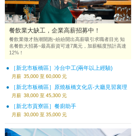
餐飲業大缺工，企業高薪招募中！
餐飲業徵才熱潮開跑~紛紛開出高薪吸引求職者目光 知
名餐飲大招募~最高薪資可達7萬元，加薪幅度預計高達
12%！
［新北市板橋區］冷台中工(兩年以上經驗)
月薪 35,000 至 60,000 元
［新北市板橋區］原燒板橋文化店-大廳見習襄理
月薪 38,000 至 45,300 元
［新北市貢寮區］餐廚助手
月薪 30,000 至 35,000 元