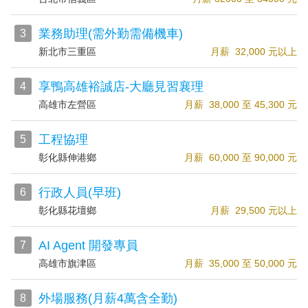
業務助理(需外勤需備機車)
3
新北市三重區
月薪 32,000 元以上
享鴨高雄裕誠店-大廳見習襄理
4
高雄市左營區
月薪 38,000 至 45,300 元
工程協理
5
彰化縣伸港鄉
月薪 60,000 至 90,000 元
行政人員(早班)
6
彰化縣花壇鄉
月薪 29,500 元以上
AI Agent 開發專員
7
高雄市旗津區
月薪 35,000 至 50,000 元
外場服務(月薪4萬含全勤)
8