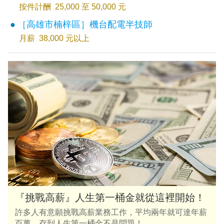
按件計酬 25,000 至 50,000 元
［高雄市楠梓區］機台配電半技師
月薪 38,000 元以上
『挑戰高薪』人生第一桶金就從這裡開始！
許多人有意願挑戰高薪業務工作，平均兩年就可達年薪
百萬，存到人生第一桶金不是問題！