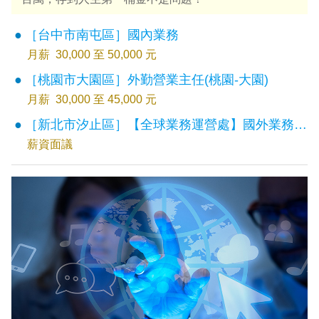
［台中市南屯區］國內業務
月薪 30,000 至 50,000 元
［桃園市大園區］外勤營業主任(桃園-大園)
月薪 30,000 至 45,000 元
［新北市汐止區］【全球業務運營處】國外業務專員
薪資面議